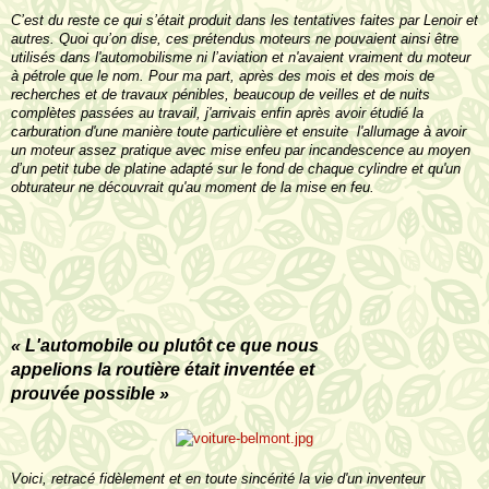
C’est du reste ce qui s’était produit dans les tentatives faites par Lenoir et
autres. Quoi qu’on dise, ces prétendus moteurs ne pouvaient ainsi être
utilisés dans l'automobilisme ni l’aviation et n'avaient vraiment du moteur
à pétrole que le nom. Pour ma part, après des mois et des mois de
recherches et de travaux pé­nibles, beaucoup de veilles et de nuits
complètes passées au travail, j'arrivais enfin après avoir étudié la
carburation d'une manière toute particulière et ensuite l'allumage à avoir
un moteur assez pratique avec mise enfeu par incandescence au moyen
d’un petit tube de platine adapté sur le fond de chaque cylindre et qu'un
obturateur ne découvrait qu'au moment de la mise en feu.
« L'automobile ou plutôt ce que nous
appeli­ons la routière était inventée et
prouvée possible »
V
oici, retracé fidèlement et en toute sincérité la vie d'un inventeur